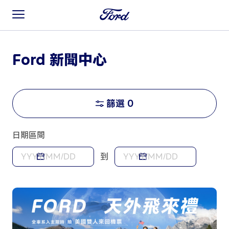
Ford 新聞中心
篩選
0
日期區間
到