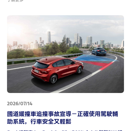
仰賴此系統而忽略駕駛人應注意路況之義務。​
2026/07/14
國道緩撞車追撞事故宣導－正確使用駕駛輔
助系統，行車安全又輕鬆