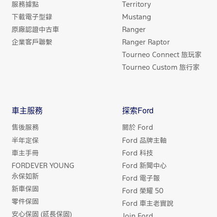
服務據點
Territory
下載電子型錄
Mustang
原廠認證中古車
Ranger
企業客戶聯繫
Ranger Raptor
Tourneo Connect 旅玩家
Tourneo Custom 旅行家
車主服務
探索Ford
售後服務
關於 Ford
半年定保
Ford 品牌主軸
車主手冊
Ford 科技
FORDEVER YOUNG
Ford 新聞中心
永保如新
Ford 電子報
新車保固
Ford 榮耀 50
零件保固
Ford 車主老實說
安心保固 (延長保固)
Join Ford