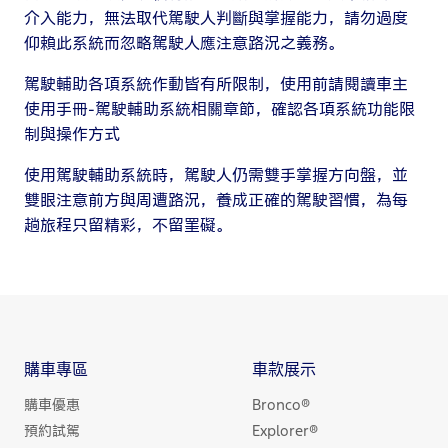
介入能力，無法取代駕駛人判斷與掌握能力，請勿過度
仰賴此系統而忽略駕駛人應注意路況之義務。
駕駛輔助各項系統作動皆有所限制，使用前請閱讀車主
使用手冊-駕駛輔助系統相關章節，確認各項系統功能限
制與操作方式
使用駕駛輔助系統時，駕駛人仍需雙手掌握方向盤，並
雙眼注意前方與周遭路況，養成正確的駕駛習慣，為每
趟旅程只留精彩，不留罣礙。
購車專區
車款展示
購車優惠
Bronco®
預約試駕
Explorer®