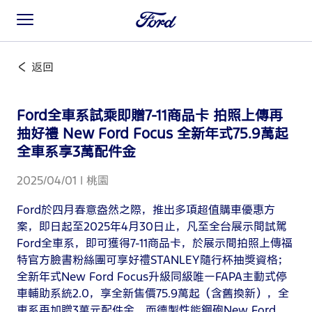
返回
Ford全車系試乘即贈7-11商品卡 拍照上傳再
抽好禮 New Ford Focus 全新年式75.9萬起
全車系享3萬配件金
2025/04/01 | 桃園
Ford於四月春意盎然之際，推出多項超值購車優惠方
案，即日起至2025年4月30日止，凡至全台展示間試駕
Ford全車系，即可獲得7-11商品卡，於展示間拍照上傳福
特官方臉書粉絲團可享好禮STANLEY隨行杯抽獎資格；
全新年式New Ford Focus升級同級唯一FAPA主動式停
車輔助系統2.0，享全新售價75.9萬起（含舊換新），全
車系再加贈3萬元配件金，而德製性能鋼砲New Ford