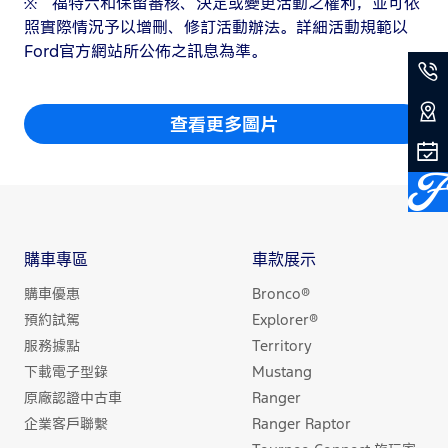
※ 福特六和保留審核、決定或變更活動之權利，並可依
照實際情況予以增刪、修訂活動辦法。詳細活動規範以
Ford官方網站所公佈之訊息為準。
查看更多圖片
購車專區
車款展示
購車優惠
Bronco®
預約試駕
Explorer®
服務據點
Territory
下載電子型錄
Mustang
原廠認證中古車
Ranger
企業客戶聯繫
Ranger Raptor