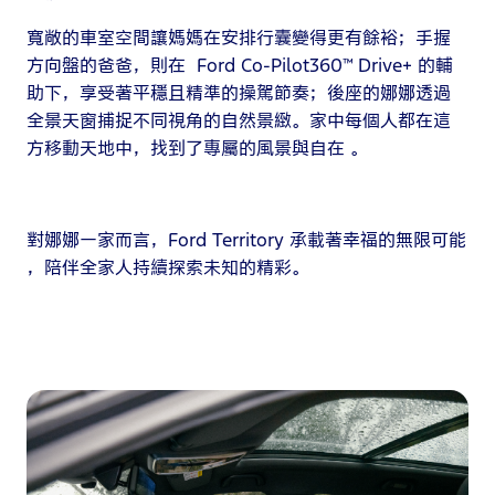
寬敞的車室空間讓媽媽在安排行囊變得更有餘裕；手握
方向盤的爸爸，則在 Ford Co-Pilot360™ Drive+ 的輔
助下，享受著平穩且精準的操駕節奏；後座的娜娜透過
全景天窗捕捉不同視角的自然景緻。家中每個人都在這
方移動天地中，找到了專屬的風景與自在 。
對娜娜一家而言，Ford Territory 承載著幸福的無限可能
，陪伴全家人持續探索未知的精彩。