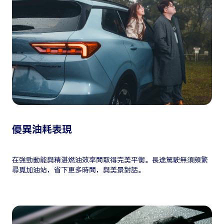
優異油耗表現
在強勁動能與精湛燃油效率間取得完美平衡。長途駕駛無須頻繁
尋覓加油站，省下更多時間，與美景對話。