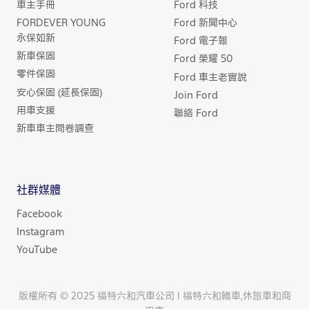
車主手冊
Ford 科技
FORDEVER YOUNG
Ford 新聞中心
永保如新
Ford 電子報
新車保固
Ford 榮耀 50
零件保固
Ford 車主老實說
安心保固 (延長保固)
Join Ford
用車支援
聯絡 Ford
新車車主問卷調查
社群媒體
Facebook
Instagram
YouTube
版權所有 © 2025 福特六和汽車公司 | 福特六和轎車,休旅車和商