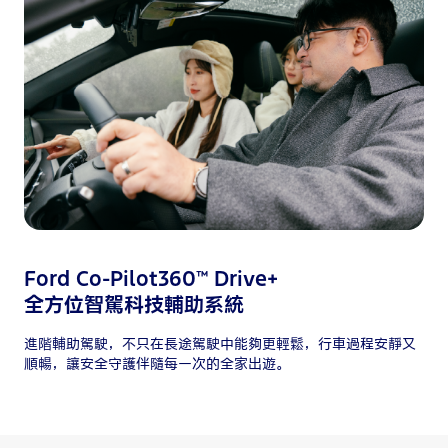
Ford Co-Pilot360™ Drive+
全方位智駕科技輔助系統
進階輔助駕駛，不只在長途駕駛中能夠更輕鬆，行車過程安靜又
順暢，讓安全守護伴隨每一次的全家出遊。