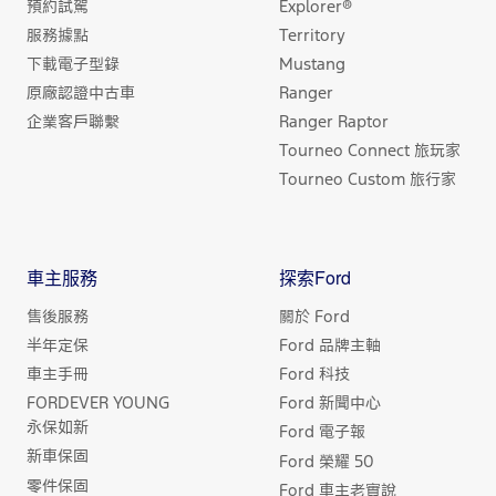
預約試駕
Explorer®
服務據點
Territory
下載電子型錄
Mustang
原廠認證中古車
Ranger
企業客戶聯繫
Ranger Raptor
Tourneo Connect 旅玩家
Tourneo Custom 旅行家
車主服務
探索Ford
售後服務
關於 Ford
半年定保
Ford 品牌主軸
車主手冊
Ford 科技
FORDEVER YOUNG
Ford 新聞中心
永保如新
Ford 電子報
新車保固
Ford 榮耀 50
零件保固
Ford 車主老實說