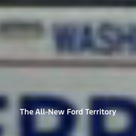
The All-New Ford Territory